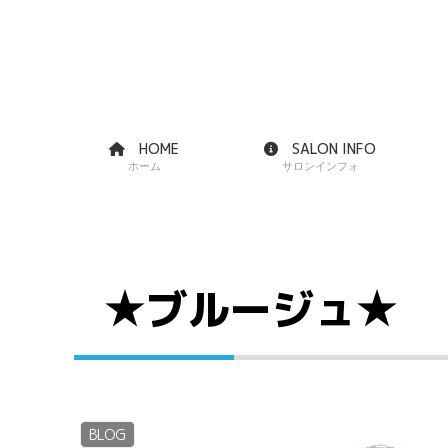
HOME
SALON INFO
ホーム
サロンインフォ
★ブルージュ★
BLOG