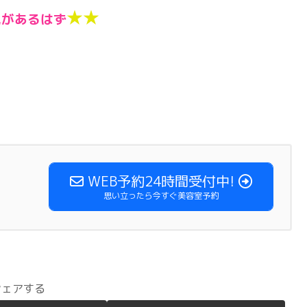
★★
見があるはず
WEB予約24時間受付中!
思い立ったら今すぐ美容室予約
シェアする