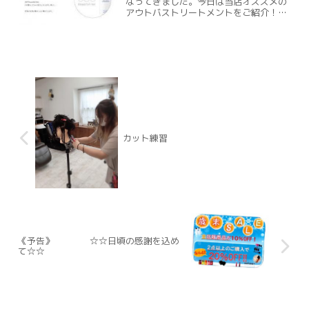
なってきました。今日は当店オススメの
アウトバストリートメントをご紹介！ア
ウトバストリートメントといっても、乳
液タイプ・オイルタイプ・ミストタイ
プ・香りも様々どれが良いのか悩んでし
まいますよね。そんな方にオ...
カット練習
《予告》 ☆☆日頃の感謝を込め
て☆☆