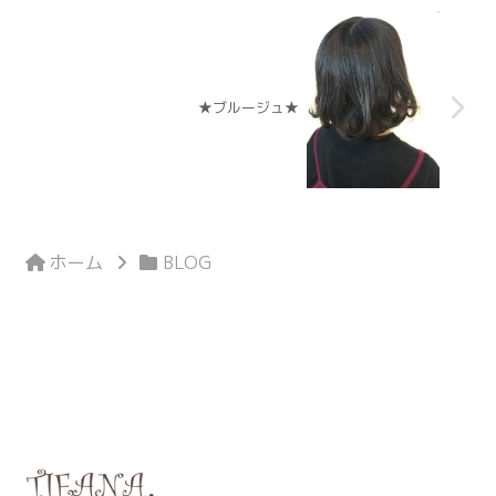
★ブルージュ★
ホーム
BLOG