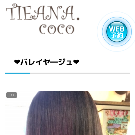
❤バレイヤ―ジュ❤
BLOG