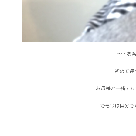
～・お
初めて逢
お母様と一緒にカ
でも今は自分で