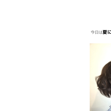
夏
今日は