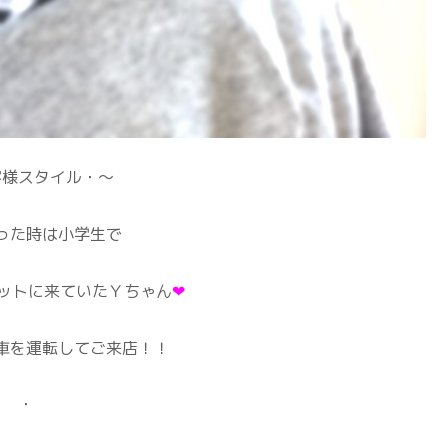
客様スタイル・～
った時は小学生で
ットに来ていたＹちゃん
❤
車を運転してご来店！！
・