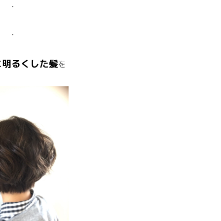
・
・
に明るくした髪
を