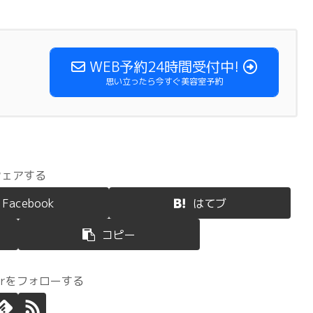
WEB予約24時間受付中!
思い立ったら今すぐ美容室予約
シェアする
Facebook
はてブ
コピー
terをフォローする