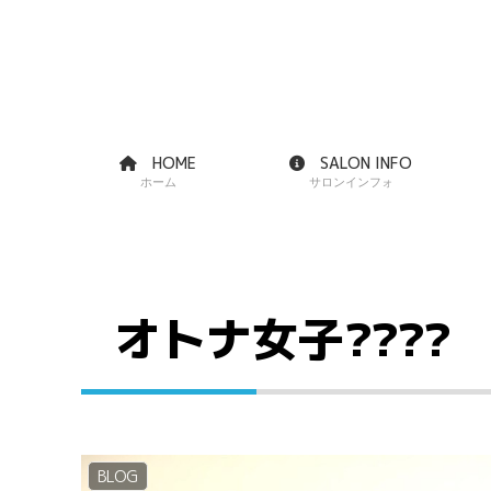
HOME
SALON INFO
ホーム
サロンインフォ
オトナ女子????
BLOG