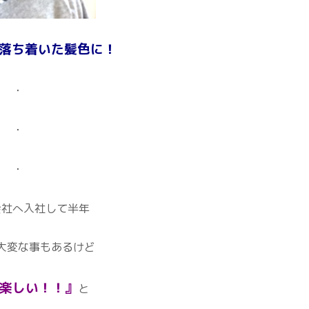
落ち着いた髪色に！
・
・
・
会社へ入社して半年
大変な事もあるけど
楽しい！！』
と