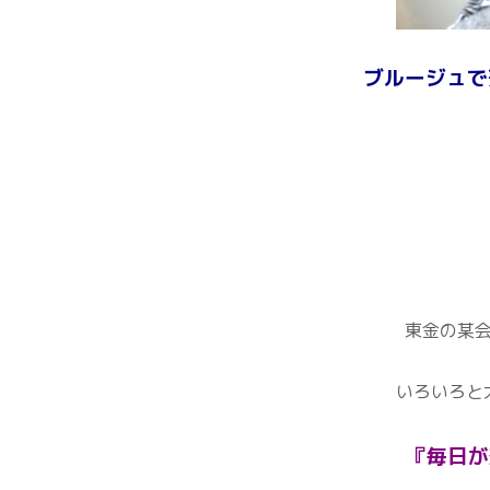
ブルージュで
東金の某
いろいろと
『毎日が