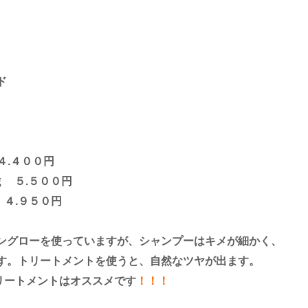
ド
.４００円
５００円
９５０円
ングローを使っていますが、シャンプーはキメが細かく、
ントを使うと、自然なツヤが出ます。
トはオススメです
！！！