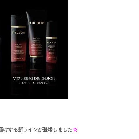
届けする新ラインが登場しました
☆