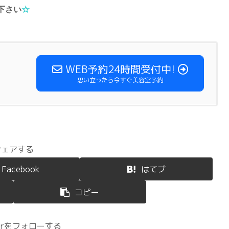
下さい
☆
WEB予約24時間受付中!
思い立ったら今すぐ美容室予約
シェアする
Facebook
はてブ
コピー
terをフォローする