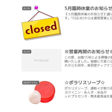
5月臨時休業のお知ら
BLOG
《５月臨時休業のお知らせ》誠に
す。15日(水)からは通常営業
※営業再開のお知らせ
BLOG
この度、台風15号による停電
開いたしました。皆様に大変ご
れからも何卒、美容室ティアナコ
☆ポラリスソープ☆
NEWアイテム
ポラリスソープ、通称イボ取り
ヨクイニン・あんず・米ぬか
ッドプラセンタ・熊本産馬油を配