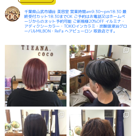
千葉県山武市埴谷 美容室 営業時間am9:30〜pm18:30 最
終受付カット18:30までOK ご予約はお電話又はホームペ
ージからのネット予約可能 ご新規様20%OFF イルミナ・
アディクシーカラー・TOKIOインカラミ・炭酸頭浸浴グロ
ーバルMILBON・ReFa ヘアビューロン 取扱店です。