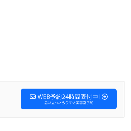
WEB予約24時間受付中!
思い立ったら今すぐ美容室予約