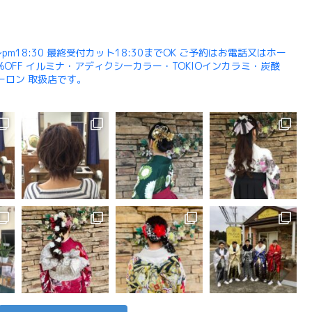
pm18:30 最終受付カット18:30までOK ご予約はお電話又はホー
OFF イルミナ・アディクシーカラー・TOKIOインカラミ・炭酸
ューロン 取扱店です。