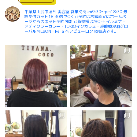
千葉県山武市埴谷 美容室 営業時間am9:30〜pm18:30 最
終受付カット18:30までOK ご予約はお電話又はホームペ
ージからのネット予約可能 ご新規様20%OFF イルミナ・
アディクシーカラー・TOKIOインカラミ・炭酸頭浸浴グロ
ーバルMILBON・ReFa ヘアビューロン 取扱店です。