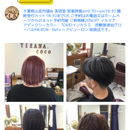
千葉県山武市埴谷 美容室 営業時間am9:30〜pm18:30 最
終受付カット18:30までOK ご予約はお電話又はホームペ
ージからのネット予約可能 ご新規様20%OFF イルミナ・
アディクシーカラー・TOKIOインカラミ・炭酸頭浸浴グロ
ーバルMILBON・ReFa ヘアビューロン 取扱店です。