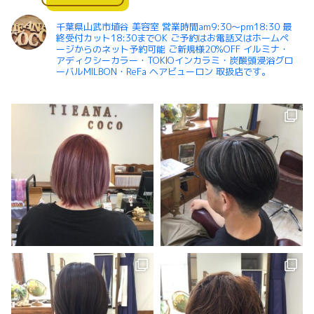
千葉県山武市埴谷 美容室 営業時間am9:30〜pm18:30 最
終受付カット18:30までOK ご予約はお電話又はホームペ
ージからのネット予約可能 ご新規様20%OFF イルミナ・
アディクシーカラー・TOKIOインカラミ・炭酸頭浸浴グロ
ーバルMILBON・ReFa ヘアビューロン 取扱店です。