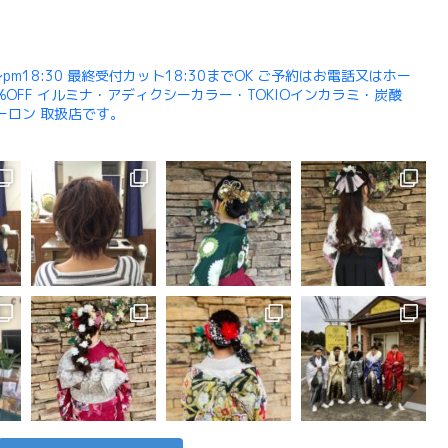
pm18:30 最終受付カット18:30までOK ご予約はお電話又はホー
OFF イルミナ・アディクシーカラー・TOKIOインカラミ・炭酸
ューロン 取扱店です。