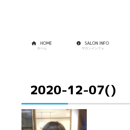
HOME
SALON INFO
ホーム
サロンインフォ
2020-12-07()