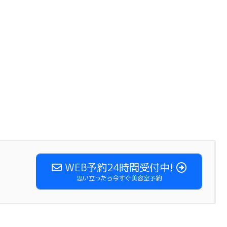
WEB予約24時間受付中!
思い立ったら今すぐ美容室予約