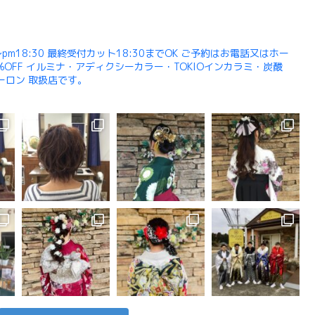
pm18:30 最終受付カット18:30までOK ご予約はお電話又はホー
OFF イルミナ・アディクシーカラー・TOKIOインカラミ・炭酸
ューロン 取扱店です。