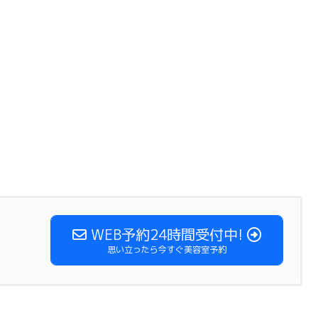
WEB予約24時間受付中!
思い立ったら今すぐ美容室予約