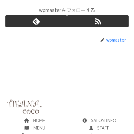
wpmasterをフォローする
wpmaster
HOME
SALON INFO
MENU
STAFF